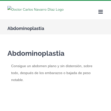
Skip
to
content
Abdominoplastia
Abdominoplastia
Consigue un abdomen plano y sin distensión, sobre
todo, después de los embarazos o bajada de peso
notable.